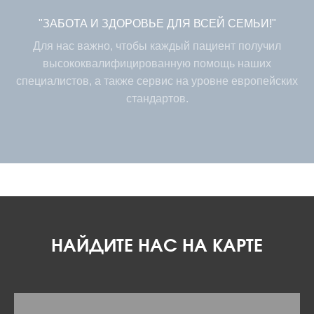
"ЗАБОТА И ЗДОРОВЬЕ ДЛЯ ВСЕЙ СЕМЬИ!"
Для нас важно, чтобы каждый пациент получил
высококвалифицированную помощь наших
специалистов, а также сервис на уровне европейских
стандартов.
НАЙДИТЕ НАС НА КАРТЕ